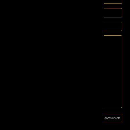
Ihr Bestellformular
Datei auswählen