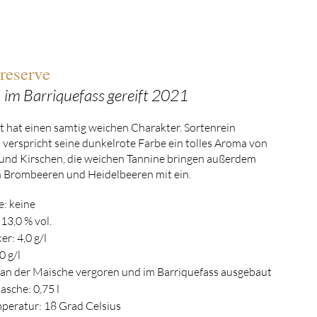
reserve
, im Barriquefass gereift 2021
 hat einen samtig weichen Charakter. Sortenrein
verspricht seine dunkelrote Farbe ein tolles Aroma von
und Kirschen, die weichen Tannine bringen außerdem
 Brombeeren und Heidelbeeren mit ein.
: keine
 13,0 % vol.
er: 4,0 g/l
0 g/l
an der Maische vergoren und im Barriquefass ausgebaut
asche: 0,75 l
peratur: 18 Grad Celsius