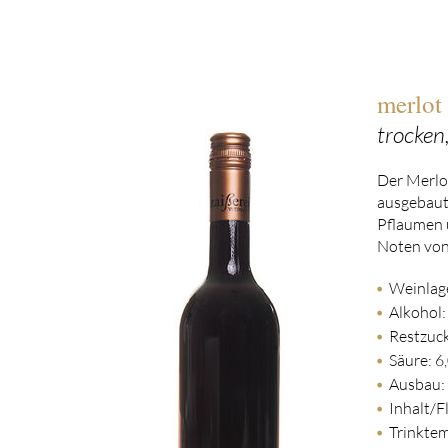
merlot 
trocken
Der Merlot
ausgebaut 
Pflaumen 
Noten von
Weinlage
Alkohol:
Restzuck
Säure: 6,
Ausbau: 
Inhalt/Fl
Trinktem