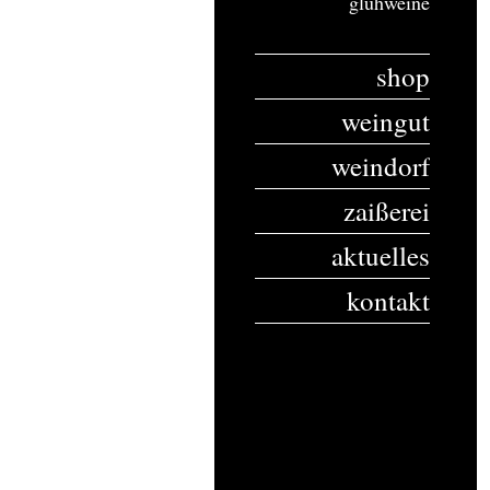
glühweine
shop
weingut
weindorf
zaißerei
aktuelles
kontakt